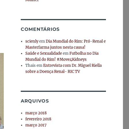
COMENTÁRIOS
scienly
em
Dia Mundial do Rim: Pró-Renal e
Masterfarma juntos nesta causa!
Saúde e Sexualidade
em
Futbolha no Dia
Mundial do Rim! #Move4Kidneys
Thais
em
Entrevista com Dr. Miguel Riella
sobre a Doença Renal- RIC TV
ARQUIVOS
março 2018
fevereiro 2018
março 2017