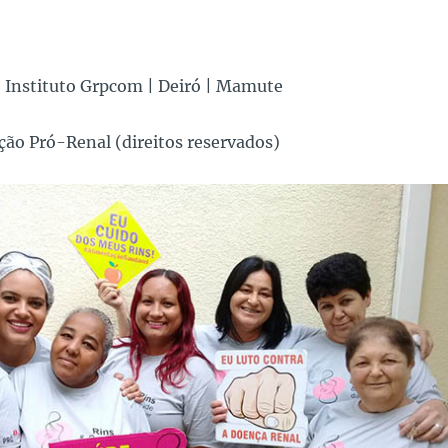
| Instituto Grpcom | Deiró | Mamute
ão Pró-Renal (direitos reservados)