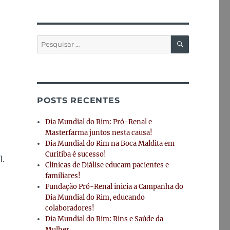
PESQUISA
Pesquisar
por:
POSTS RECENTES
Dia Mundial do Rim: Pró-Renal e
Masterfarma juntos nesta causa!
Dia Mundial do Rim na Boca Maldita em
Curitiba é sucesso!
l.
Clínicas de Diálise educam pacientes e
familiares!
Fundação Pró-Renal inicia a Campanha do
Dia Mundial do Rim, educando
colaboradores!
Dia Mundial do Rim: Rins e Saúde da
Mulher