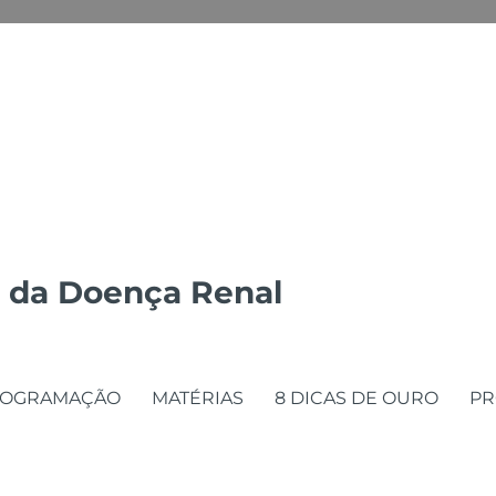
 da Doença Renal
ROGRAMAÇÃO
MATÉRIAS
8 DICAS DE OURO
PR