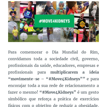
Para comemorar o Dia Mundial do Rim,
convidamos toda a sociedade civil, governo,
profissionais da saúde, educadores, empresas e
profissionais para
multiplicarem a ideia
“movimente-se – “#Move4Kidneys””
e para
encorajar toda a sua rede de relacionamento a
fazer o mesmo!
“#Move4Kidneys”
é um gesto
simbólico que reforça a prática de
exercícios
físicos com o objetivo de reduzir a obesidade,