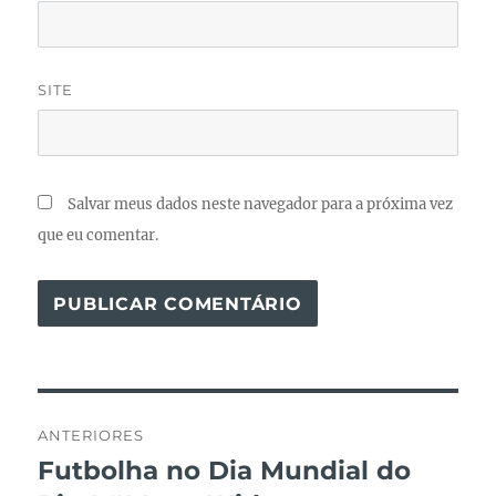
SITE
Salvar meus dados neste navegador para a próxima vez
que eu comentar.
Navegação
ANTERIORES
de
Futbolha no Dia Mundial do
Post