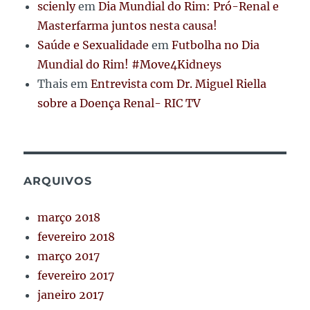
scienly
em
Dia Mundial do Rim: Pró-Renal e
Masterfarma juntos nesta causa!
Saúde e Sexualidade
em
Futbolha no Dia
Mundial do Rim! #Move4Kidneys
Thais
em
Entrevista com Dr. Miguel Riella
sobre a Doença Renal- RIC TV
ARQUIVOS
março 2018
fevereiro 2018
março 2017
fevereiro 2017
janeiro 2017