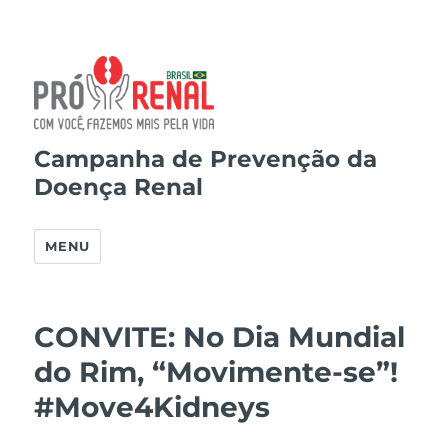
Campanha de Prevenção da
Doença Renal
MENU
CONVITE: No Dia Mundial
do Rim, “Movimente-se”!
#Move4Kidneys