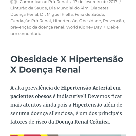
Autor
Publicado
Tags
Comunicacao Pró-Renal
17 de fevereiro de 2017
em
Cinturão da Saúde
,
Dia Mundial do Rim
,
Diabetes
,
Doença Renal
,
Dr. Miguel Riella
,
Feira de Saúde
,
Fundação Pró-Renal
,
Hipertensão
,
Obesidade
,
Prevenção
,
prevenção da doença renal
,
World Kidney Day
Deixe
em
um comentário
Agende…!
No
dia
Obesidade X Hipertensão
09
de
X Doença Renal
março
o
seu
A alta prevalência de
Hipertensão Arterial em
compromisso
pacientes obesos
é indiscutível! Devemos ficar
é
com
mais atentos ainda pois a Hipertensão além de
a
ser uma doença silenciosa, é um dos principais
sua
fatores de risco da
Doença Renal Crônica.
saúde!