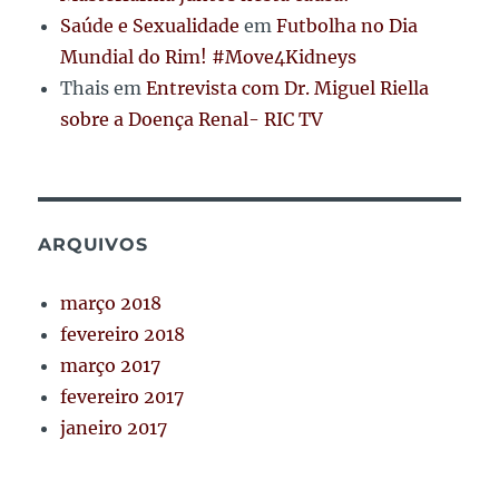
Saúde e Sexualidade
em
Futbolha no Dia
Mundial do Rim! #Move4Kidneys
Thais
em
Entrevista com Dr. Miguel Riella
sobre a Doença Renal- RIC TV
ARQUIVOS
março 2018
fevereiro 2018
março 2017
fevereiro 2017
janeiro 2017